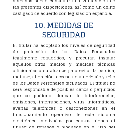
derechos puede constituir una vulneración de
las presentes disposiciones, así como un delito
castigado de acuerdo con legislación española.
10. MEDIDAS DE
SEGURIDAD
El titular ha adoptado los niveles de seguridad
de protección de los Datos Personales
legalmente requeridos, y procuran instalar
aquellos otros medios y medidas técnicas
adicionales a su alcance para evitar la pérdida,
mal uso, alteración, acceso no autorizado y robo
de los Datos Personales facilitados. El titular no
será responsable de posibles daños o perjuicios
que se pudieran derivar de interferencias,
omisiones, interrupciones, virus informáticos,
averías telefónicas o desconexiones en el
funcionamiento operativo de este sistema
electrónico, motivadas por causas ajenas al
titular; de retrasos o bloqueos en el uso del